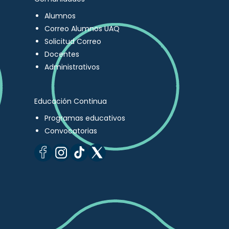
Alumnos
Correo Alumnos UAQ
Solicitud Correo
Docentes
Administrativos
Educación Continua
Programas educativos
Convocatorias