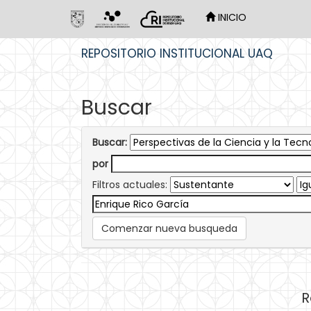
INICIO
Skip
REPOSITORIO INSTITUCIONAL UAQ
navigation
Buscar
Buscar:
por
Filtros actuales:
Comenzar nueva busqueda
R