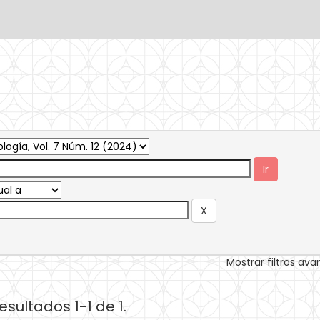
Mostrar filtros av
esultados 1-1 de 1.