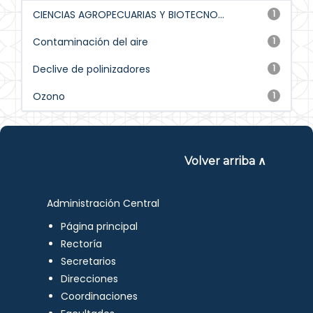
CIENCIAS AGROPECUARIAS Y BIOTECNO...
1
Contaminación del aire
1
Declive de polinizadores
1
Ozono
1
Volver arriba ∧
Administración Central
Página principal
Rectoría
Secretarios
Direcciones
Coordinaciones