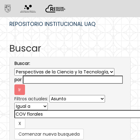
Skip
REPOSITORIO INSTITUCIONAL UAQ
navigation
Buscar
Buscar:
por
Filtros actuales:
Comenzar nueva busqueda