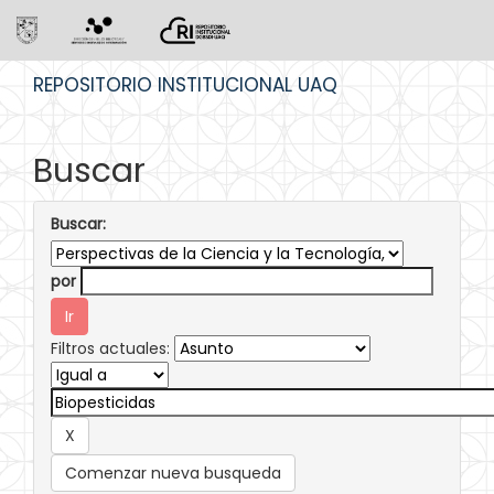
Skip
REPOSITORIO INSTITUCIONAL UAQ
navigation
Buscar
Buscar:
por
Filtros actuales:
Comenzar nueva busqueda