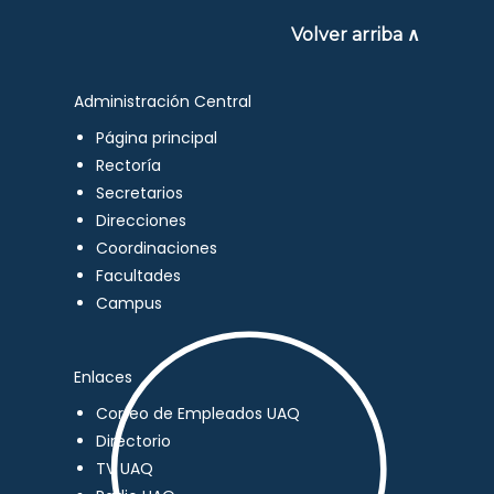
Volver arriba ∧
Administración Central
Página principal
Rectoría
Secretarios
Direcciones
Coordinaciones
Facultades
Campus
Enlaces
Correo de Empleados UAQ
Directorio
TV UAQ