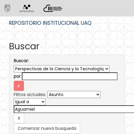
Skip
REPOSITORIO INSTITUCIONAL UAQ
navigation
Buscar
Buscar:
por
Filtros actuales:
Comenzar nueva busqueda