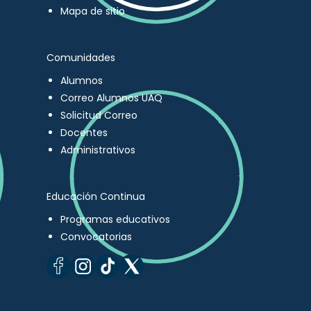
Mapa de sitio
Comunidades
Alumnos
Correo Alumnos UAQ
Solicitud Correo
Docentes
Administrativos
Educación Continua
Programas educativos
Convocatorias