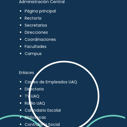
Administración Central
Página principal
Rectoría
Secretarios
Direcciones
Coordinaciones
Facultades
Campus
Enlaces
Correo de Empleados UAQ
Directorio
TV UAQ
Radio UAQ
Calendario Escolar
Bibliotecas
Contraloría Social