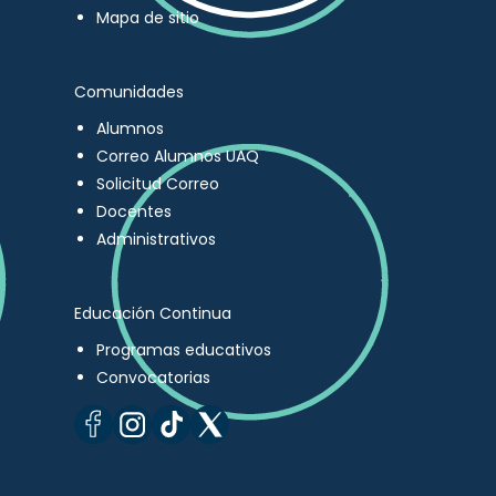
Mapa de sitio
Comunidades
Alumnos
Correo Alumnos UAQ
Solicitud Correo
Docentes
Administrativos
Educación Continua
Programas educativos
Convocatorias