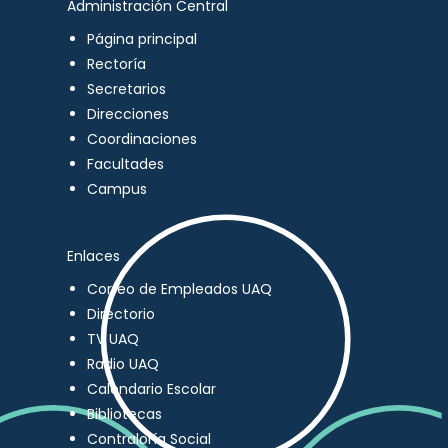
Administración Central
Página principal
Rectoría
Secretarios
Direcciones
Coordinaciones
Facultades
Campus
Enlaces
Correo de Empleados UAQ
Directorio
TV UAQ
Radio UAQ
Calendario Escolar
Bibliotecas
Contraloría Social