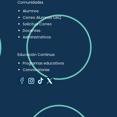
Comunidades
Alumnos
Correo Alumnos UAQ
Solicitud Correo
Docentes
Administrativos
Educación Continua
Programas educativos
Convocatorias