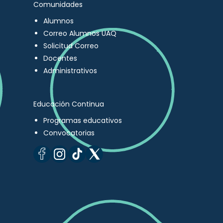
Comunidades
Alumnos
Correo Alumnos UAQ
Solicitud Correo
Docentes
Administrativos
Educación Continua
Programas educativos
Convocatorias