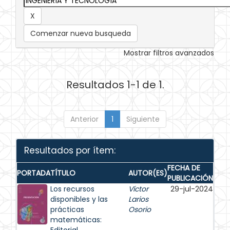
Comenzar nueva busqueda
Mostrar filtros avanzados
Resultados 1-1 de 1.
Anterior
1
Siguiente
Resultados por ítem:
FECHA DE
PORTADA
TÍTULO
AUTOR(ES)
PUBLICACIÓN
Los recursos
Víctor
29-jul-2024
disponibles y las
Larios
prácticas
Osorio
matemáticas: