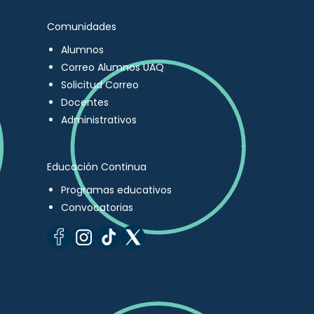
Comunidades
Alumnos
Correo Alumnos UAQ
Solicitud Correo
Docentes
Administrativos
Educación Continua
Programas educativos
Convocatorias