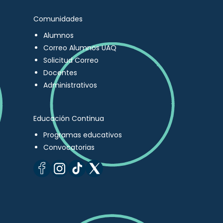
Comunidades
Alumnos
Correo Alumnos UAQ
Solicitud Correo
Docentes
Administrativos
Educación Continua
Programas educativos
Convocatorias