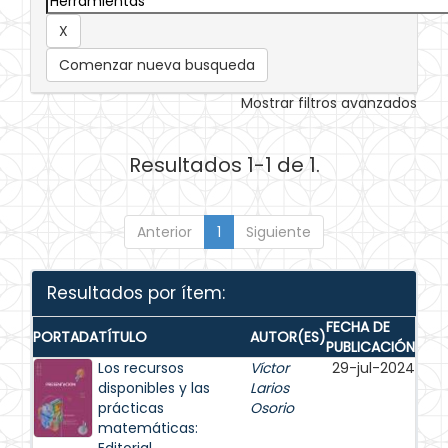
Comenzar nueva busqueda
Mostrar filtros avanzados
Resultados 1-1 de 1.
Anterior
1
Siguiente
Resultados por ítem:
FECHA DE
PORTADA
TÍTULO
AUTOR(ES)
PUBLICACIÓN
Los recursos
Víctor
29-jul-2024
disponibles y las
Larios
prácticas
Osorio
matemáticas: