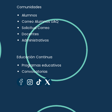
Comunidades
Alumnos
Correo Alumnos UAQ
Solicitud Correo
Docentes
Administrativos
Educación Continua
Programas educativos
Convocatorias