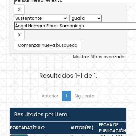
Comenzar nueva busqueda
Mostrar filtros avanzados
Resultados 1-1 de 1.
Anterior
1
Siguiente
Resultados por ítem:
FECHA DE
PORTADA
TÍTULO
AUTOR(ES)
PUBLICACIÓN