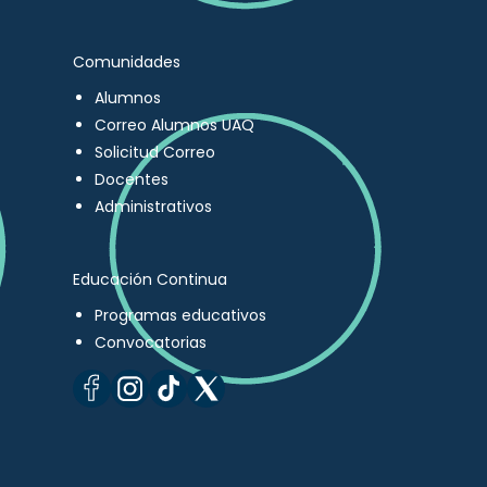
Comunidades
Alumnos
Correo Alumnos UAQ
Solicitud Correo
Docentes
Administrativos
Educación Continua
Programas educativos
Convocatorias