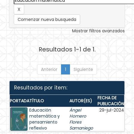
Comenzar nueva busqueda
Mostrar filtros avanzados
Resultados 1-1 de 1.
Anterior
1
Siguiente
Resultados por ítem:
FECHA DE
PORTADA
TÍTULO
AUTOR(ES)
PUBLICACIÓN
Educación
Ángel
29-jul-2024
matemática y
Homero
pensamiento
Flores
reflexivo
Samaniego