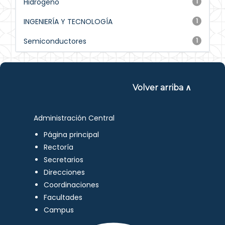
Hidrógeno
1
INGENIERÍA Y TECNOLOGÍA
1
Semiconductores
1
Volver arriba ∧
Administración Central
Página principal
Rectoría
Secretarios
Direcciones
Coordinaciones
Facultades
Campus