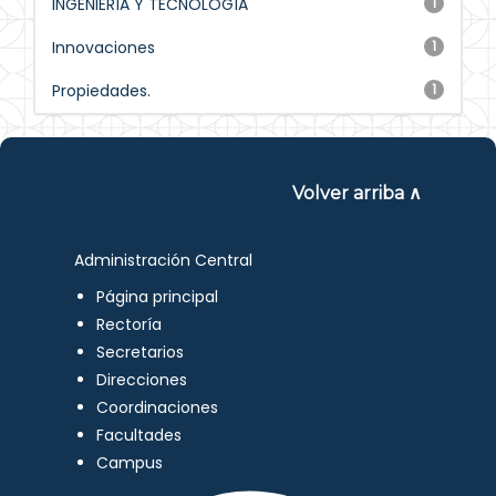
INGENIERÍA Y TECNOLOGÍA
1
Innovaciones
1
Propiedades.
1
Volver arriba ∧
Administración Central
Página principal
Rectoría
Secretarios
Direcciones
Coordinaciones
Facultades
Campus