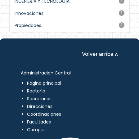
INGENIERÍA Y TECNOLOGÍA
1
Innovaciones
1
Propiedades.
1
Volver arriba ∧
Administración Central
Página principal
Rectoría
Secretarios
Direcciones
Coordinaciones
Facultades
Campus