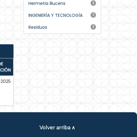
Hermetia illucens
1
INGENIERÍA Y TECNOLOGÍA
1
Residuos
1
DE
ACIÓN
-2025
Volver arriba ∧