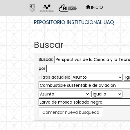
INICIO
Skip
REPOSITORIO INSTITUCIONAL UAQ
navigation
Buscar
Buscar:
por
Filtros actuales:
Comenzar nueva busqueda