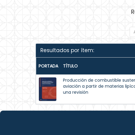
R
Resultados por ítem:
PORTADA
TÍTULO
Producción de combustible suste
aviación a partir de materias lipíc
una revisión