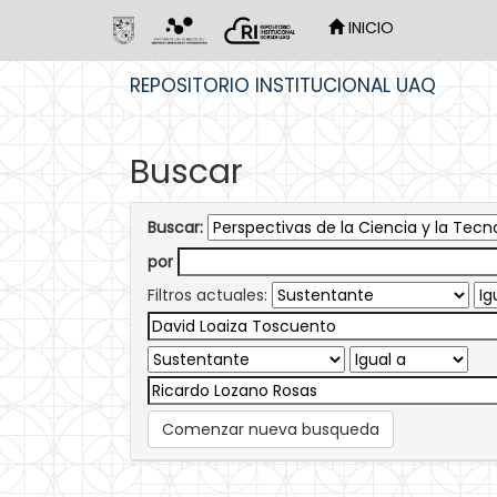
INICIO
Skip
REPOSITORIO INSTITUCIONAL UAQ
navigation
Buscar
Buscar:
por
Filtros actuales:
Comenzar nueva busqueda