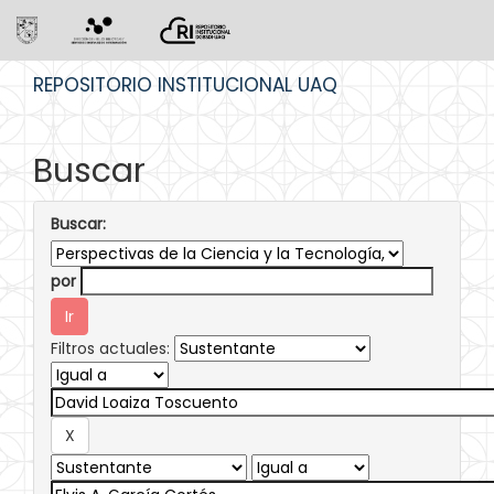
Skip
REPOSITORIO INSTITUCIONAL UAQ
navigation
Buscar
Buscar:
por
Filtros actuales: