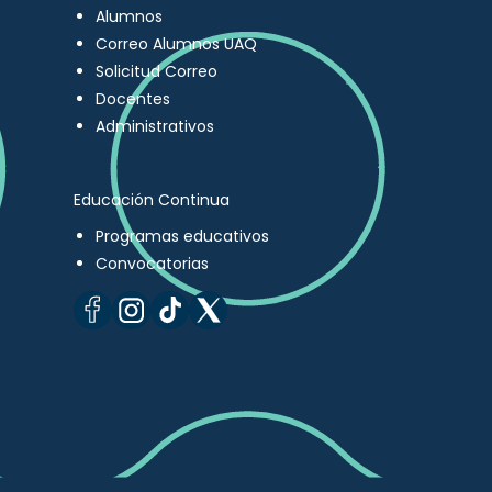
Alumnos
Correo Alumnos UAQ
Solicitud Correo
Docentes
Administrativos
Educación Continua
Programas educativos
Convocatorias