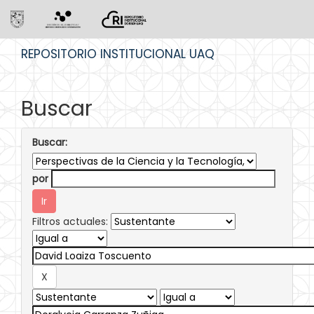
Skip
REPOSITORIO INSTITUCIONAL UAQ
navigation
Buscar
Buscar:
por
Filtros actuales: