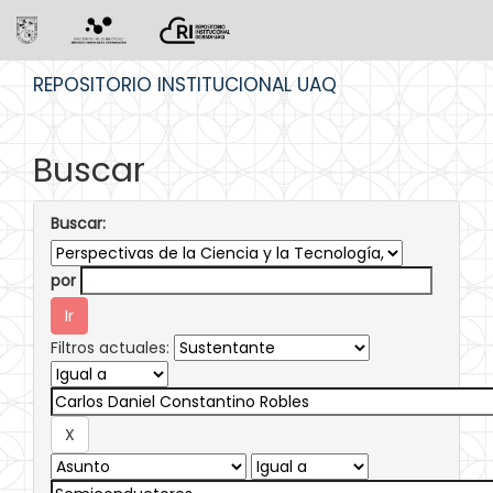
Skip
REPOSITORIO INSTITUCIONAL UAQ
navigation
Buscar
Buscar:
por
Filtros actuales: