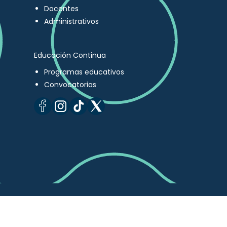
Docentes
Administrativos
Educación Continua
Programas educativos
Convocatorias