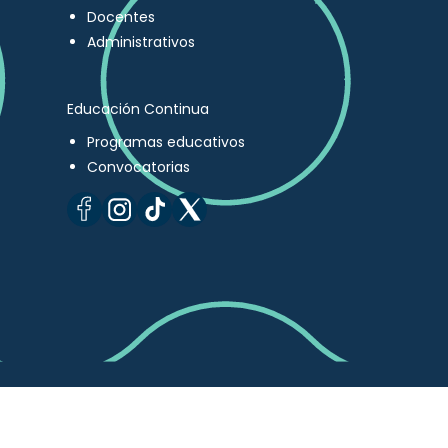
Docentes
Administrativos
Educación Continua
Programas educativos
Convocatorias