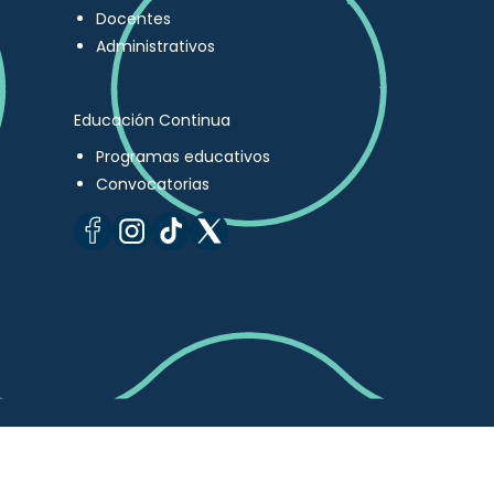
Docentes
Administrativos
Educación Continua
Programas educativos
Convocatorias