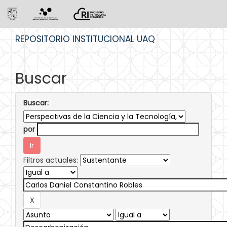
Skip
REPOSITORIO INSTITUCIONAL UAQ
navigation
Buscar
Buscar:
por
Filtros actuales: