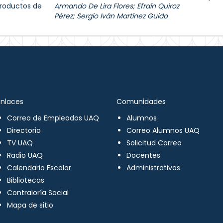
productos de
Armando De Lira Flores
;
Efraín Quiroz
Pérez
;
Sergio Iván Martínez Guido
Enlaces
Comunidades
Correo de Empleados UAQ
Alumnos
Directorio
Correo Alumnos UAQ
TV UAQ
Solicitud Correo
Radio UAQ
Docentes
Calendario Escolar
Administrativos
Bibliotecas
Contraloría Social
Mapa de sitio