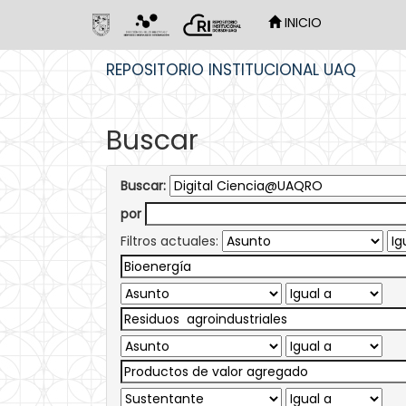
INICIO
Skip
REPOSITORIO INSTITUCIONAL UAQ
navigation
Buscar
Buscar:
por
Filtros actuales: