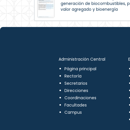
generación de biocombustibles, 
valor agregado y bioenergía
Administración Central
Página principal
Rectoría
Secretarios
Direcciones
Coordinaciones
Facultades
Campus