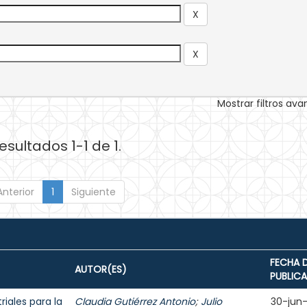
Mostrar filtros av
esultados 1-1 de 1.
Anterior
1
Siguiente
FECHA 
AUTOR(ES)
PUBLIC
iales para la
Claudia Gutiérrez Antonio
;
Julio
30-jun