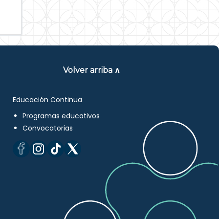
Volver arriba ∧
Educación Continua
Programas educativos
Convocatorias