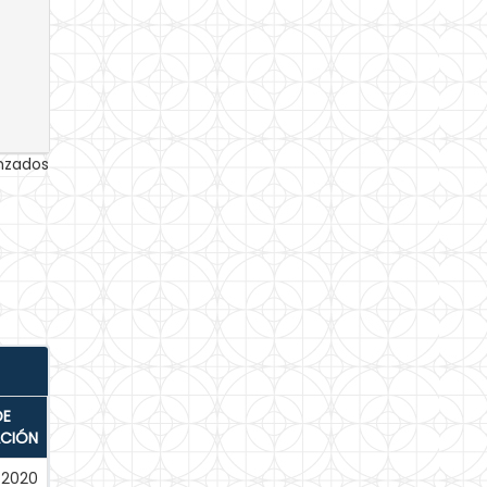
anzados
DE
ACIÓN
-2020