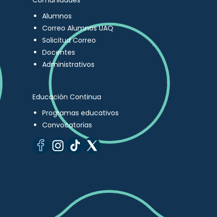
Comunidades
Alumnos
Correo Alumnos UAQ
Solicitud Correo
Docentes
Administrativos
Educación Continua
Programas educativos
Convocatorias