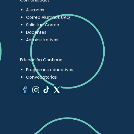
Comunidades
Alumnos
Correo Alumnos UAQ
Solicitud Correo
Docentes
Administrativos
Educación Continua
Programas educativos
Convocatorias