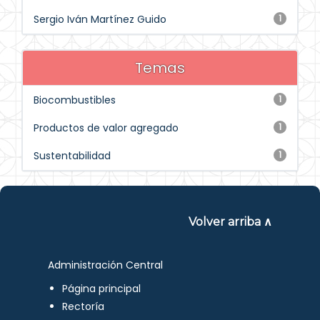
Sergio Iván Martínez Guido
1
Temas
Biocombustibles
1
Productos de valor agregado
1
Sustentabilidad
1
Volver arriba ∧
Administración Central
Página principal
Rectoría