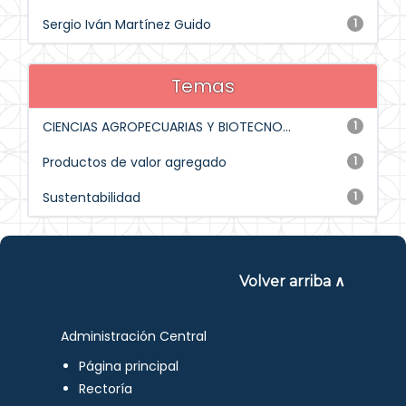
Sergio Iván Martínez Guido
1
Temas
CIENCIAS AGROPECUARIAS Y BIOTECNO...
1
Productos de valor agregado
1
Sustentabilidad
1
Volver arriba ∧
Administración Central
Página principal
Rectoría