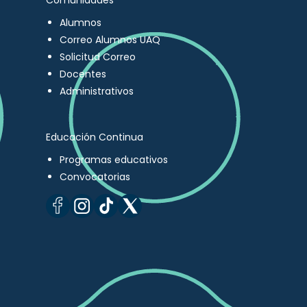
Comunidades
Alumnos
Correo Alumnos UAQ
Solicitud Correo
Docentes
Administrativos
Educación Continua
Programas educativos
Convocatorias