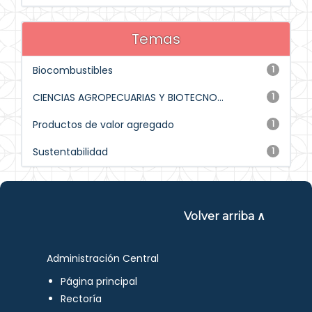
Temas
Biocombustibles
1
CIENCIAS AGROPECUARIAS Y BIOTECNO...
1
Productos de valor agregado
1
Sustentabilidad
1
Volver arriba ∧
Administración Central
Página principal
Rectoría