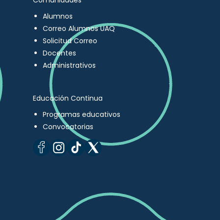
Comunidades
Alumnos
Correo Alumnos UAQ
Solicitud Correo
Docentes
Administrativos
Educación Continua
Programas educativos
Convocatorias