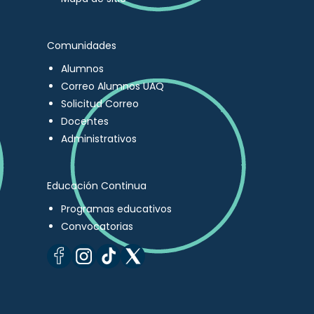
Comunidades
Alumnos
Correo Alumnos UAQ
Solicitud Correo
Docentes
Administrativos
Educación Continua
Programas educativos
Convocatorias