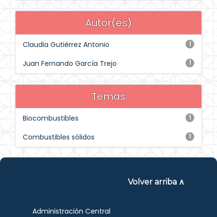
Autor(es)
Claudia Gutiérrez Antonio
1
Juan Fernando García Trejo
1
Temas
Biocombustibles
1
Combustibles sólidos
1
Volver arriba ∧
Administración Central