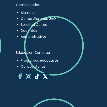
Comunidades
Alumnos
Correo Alumnos UAQ
Solicitud Correo
Docentes
Administrativos
Educación Continua
Programas educativos
Convocatorias