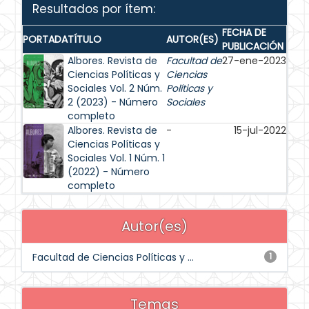
Resultados por ítem:
FECHA DE
PORTADA
TÍTULO
AUTOR(ES)
PUBLICACIÓN
Albores. Revista de
Facultad de
27-ene-2023
Ciencias Políticas y
Ciencias
Sociales Vol. 2 Núm.
Políticas y
2 (2023) - Número
Sociales
completo
Albores. Revista de
-
15-jul-2022
Ciencias Políticas y
Sociales Vol. 1 Núm. 1
(2022) - Número
completo
Autor(es)
Facultad de Ciencias Políticas y ...
1
Temas