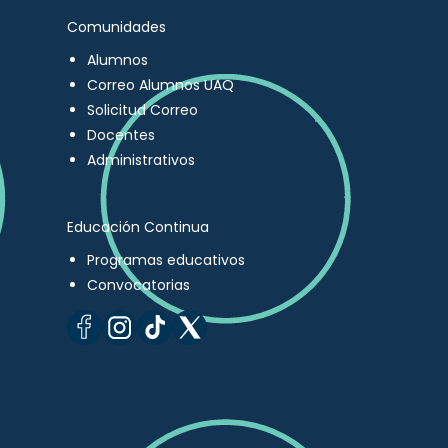
Comunidades
Alumnos
Correo Alumnos UAQ
Solicitud Correo
Docentes
Administrativos
Educación Continua
Programas educativos
Convocatorias