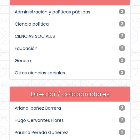
Administración y políticas públicas
2
Ciencia política
2
CIENCIAS SOCIALES
2
Educación
2
Género
2
Otras ciencias sociales
2
Director / colaboradores
Ariana Ibañez Barrera
2
Hugo Cervantes Flores
2
Paulina Pereda Gutiérrez
2