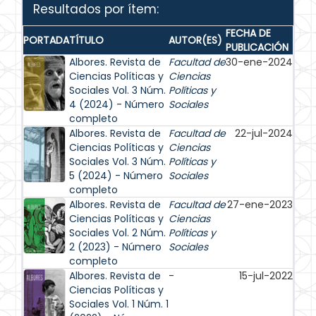
Resultados por ítem:
FECHA DE
PORTADA
TÍTULO
AUTOR(ES)
PUBLICACIÓN
Albores. Revista de
Facultad de
30-ene-2024
Ciencias Políticas y
Ciencias
Sociales Vol. 3 Núm.
Políticas y
4 (2024) - Número
Sociales
completo
Albores. Revista de
Facultad de
22-jul-2024
Ciencias Políticas y
Ciencias
Sociales Vol. 3 Núm.
Políticas y
5 (2024) - Número
Sociales
completo
Albores. Revista de
Facultad de
27-ene-2023
Ciencias Políticas y
Ciencias
Sociales Vol. 2 Núm.
Políticas y
2 (2023) - Número
Sociales
completo
Albores. Revista de
-
15-jul-2022
Ciencias Políticas y
Sociales Vol. 1 Núm. 1