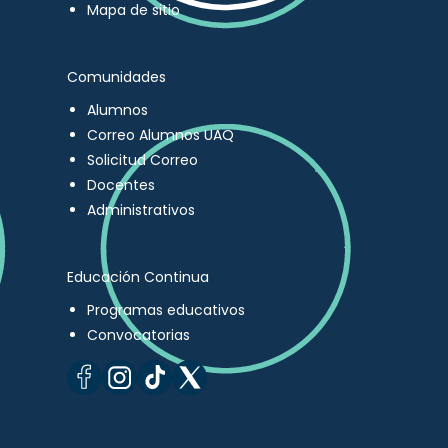
Mapa de sitio
Comunidades
Alumnos
Correo Alumnos UAQ
Solicitud Correo
Docentes
Administrativos
Educación Continua
Programas educativos
Convocatorias