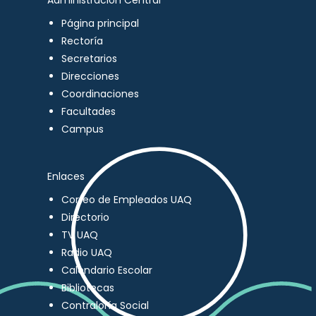
Administración Central
Página principal
Rectoría
Secretarios
Direcciones
Coordinaciones
Facultades
Campus
Enlaces
Correo de Empleados UAQ
Directorio
TV UAQ
Radio UAQ
Calendario Escolar
Bibliotecas
Contraloría Social