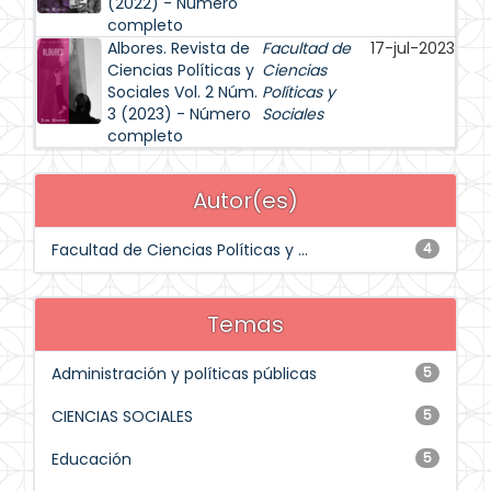
(2022) - Número
completo
Albores. Revista de
Facultad de
17-jul-2023
Ciencias Políticas y
Ciencias
Sociales Vol. 2 Núm.
Políticas y
3 (2023) - Número
Sociales
completo
Autor(es)
Facultad de Ciencias Políticas y ...
4
Temas
Administración y políticas públicas
5
CIENCIAS SOCIALES
5
Educación
5