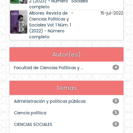
2 (2023) - Número
Sociales
completo
Albores. Revista de
-
15-jul-2022
Ciencias Políticas y
Sociales Vol. 1 Núm. 1
(2022) - Número
completo
Autor(es)
Facultad de Ciencias Políticas y ...
4
Temas
Administración y políticas públicas
5
Ciencia política
5
CIENCIAS SOCIALES
5