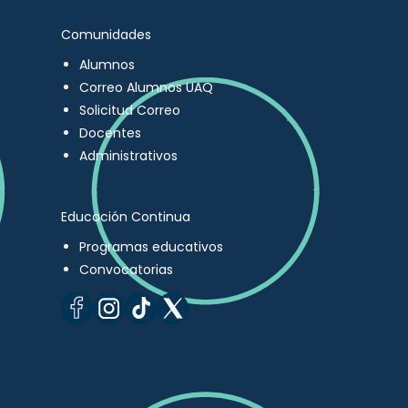
Comunidades
Alumnos
Correo Alumnos UAQ
Solicitud Correo
Docentes
Administrativos
Educación Continua
Programas educativos
Convocatorias