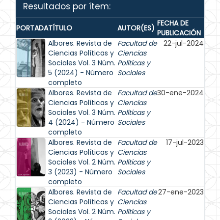
Resultados por ítem:
FECHA DE
PORTADA
TÍTULO
AUTOR(ES)
PUBLICACIÓN
Albores. Revista de
Facultad de
22-jul-2024
Ciencias Políticas y
Ciencias
Sociales Vol. 3 Núm.
Políticas y
5 (2024) - Número
Sociales
completo
Albores. Revista de
Facultad de
30-ene-2024
Ciencias Políticas y
Ciencias
Sociales Vol. 3 Núm.
Políticas y
4 (2024) - Número
Sociales
completo
Albores. Revista de
Facultad de
17-jul-2023
Ciencias Políticas y
Ciencias
Sociales Vol. 2 Núm.
Políticas y
3 (2023) - Número
Sociales
completo
Albores. Revista de
Facultad de
27-ene-2023
Ciencias Políticas y
Ciencias
Sociales Vol. 2 Núm.
Políticas y