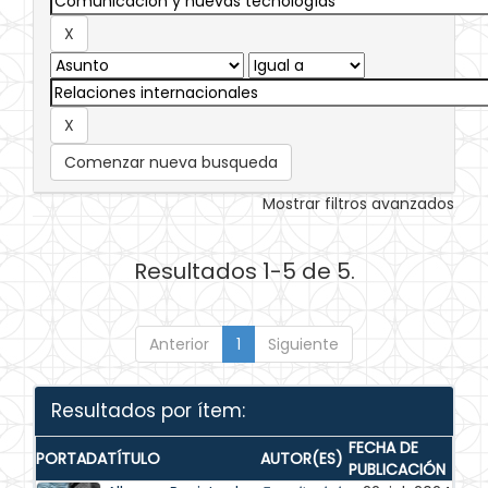
Comenzar nueva busqueda
Mostrar filtros avanzados
Resultados 1-5 de 5.
Anterior
1
Siguiente
Resultados por ítem:
FECHA DE
PORTADA
TÍTULO
AUTOR(ES)
PUBLICACIÓN