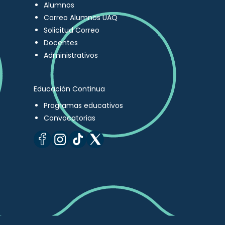
Alumnos
Correo Alumnos UAQ
Solicitud Correo
Docentes
Administrativos
Educación Continua
Programas educativos
Convocatorias