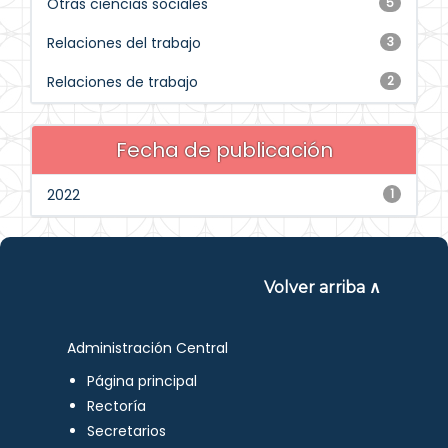
Otras ciencias sociales
5
Relaciones del trabajo
3
Relaciones de trabajo
2
Fecha de publicación
2022
1
Volver arriba ∧
Administración Central
Página principal
Rectoría
Secretarios