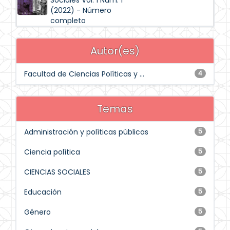
Sociales Vol. 1 Núm. 1
(2022) - Número
completo
Autor(es)
Facultad de Ciencias Políticas y ...
4
Temas
Administración y políticas públicas
5
Ciencia política
5
CIENCIAS SOCIALES
5
Educación
5
Género
5