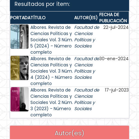
Resultados por ítem:
FECHA DE
PORTADA
TÍTULO
AUTOR(ES)
PUBLICACIÓN
Albores. Revista de
Facultad de
22-jul-2024
Ciencias Políticas y
Ciencias
Sociales Vol. 3 Núm.
Políticas y
5 (2024) - Número
Sociales
completo
Albores. Revista de
Facultad de
30-ene-2024
Ciencias Políticas y
Ciencias
Sociales Vol. 3 Núm.
Políticas y
4 (2024) - Número
Sociales
completo
Albores. Revista de
Facultad de
17-jul-2023
Ciencias Políticas y
Ciencias
Sociales Vol. 2 Núm.
Políticas y
3 (2023) - Número
Sociales
completo
Autor(es)