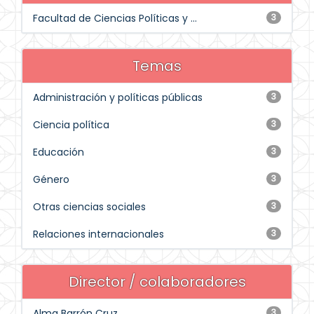
Facultad de Ciencias Políticas y ...
3
Temas
Administración y políticas públicas
3
Ciencia política
3
Educación
3
Género
3
Otras ciencias sociales
3
Relaciones internacionales
3
Director / colaboradores
Alma Barrón Cruz
3