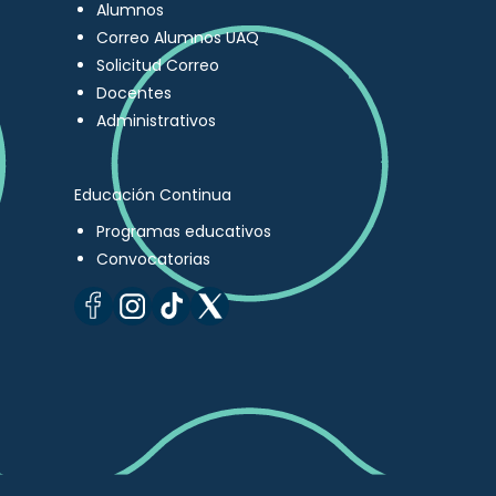
Alumnos
Correo Alumnos UAQ
Solicitud Correo
Docentes
Administrativos
Educación Continua
Programas educativos
Convocatorias