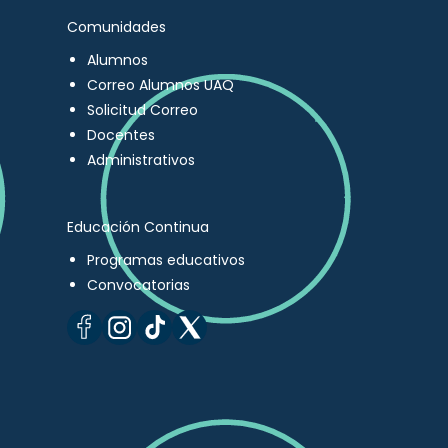
Comunidades
Alumnos
Correo Alumnos UAQ
Solicitud Correo
Docentes
Administrativos
Educación Continua
Programas educativos
Convocatorias