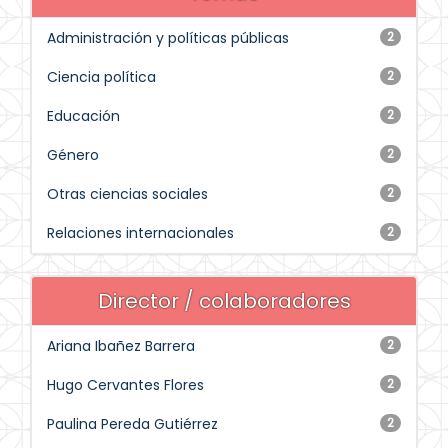
Administración y políticas públicas
2
Ciencia política
2
Educación
2
Género
2
Otras ciencias sociales
2
Relaciones internacionales
2
Director / colaboradores
Ariana Ibañez Barrera
2
Hugo Cervantes Flores
2
Paulina Pereda Gutiérrez
2