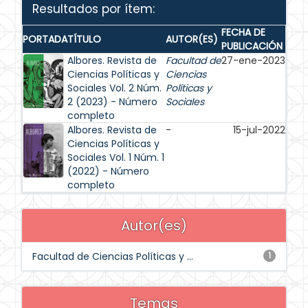
Resultados por ítem:
FECHA DE
PORTADA
TÍTULO
AUTOR(ES)
PUBLICACIÓN
Albores. Revista de
Facultad de
27-ene-2023
Ciencias Políticas y
Ciencias
Sociales Vol. 2 Núm.
Políticas y
2 (2023) - Número
Sociales
completo
Albores. Revista de
-
15-jul-2022
Ciencias Políticas y
Sociales Vol. 1 Núm. 1
(2022) - Número
completo
Autor(es)
Facultad de Ciencias Políticas y ...
1
Temas