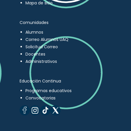
Mapa de sitio
Comunidades
Alumnos
Correo Alumnos UAQ
Solicitud Correo
Docentes
Administrativos
Educación Continua
Programas educativos
Convocatorias