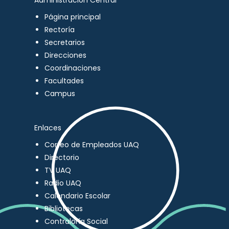
Administración Central
Página principal
Rectoría
Secretarios
Direcciones
Coordinaciones
Facultades
Campus
Enlaces
Correo de Empleados UAQ
Directorio
TV UAQ
Radio UAQ
Calendario Escolar
Bibliotecas
Contraloría Social