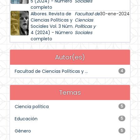
5 (2024) - Número
Sociales
completo
Albores. Revista de
Facultad de
30-ene-2024
Ciencias Políticas y
Ciencias
Sociales Vol. 3 Núm.
Políticas y
4 (2024) - Número
Sociales
completo
Autor(es)
Facultad de Ciencias Políticas y ...
4
Temas
Ciencia política
5
Educación
5
Género
5