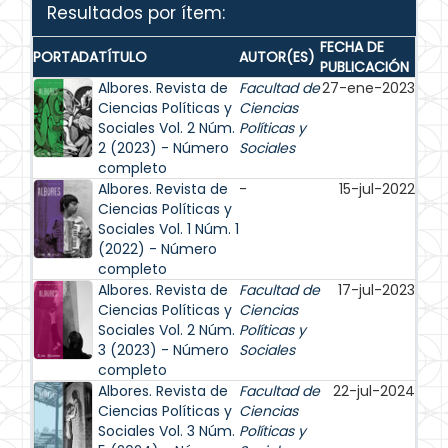
Resultados por ítem:
FECHA DE
PORTADA
TÍTULO
AUTOR(ES)
PUBLICACIÓN
Albores. Revista de
Facultad de
27-ene-2023
Ciencias Políticas y
Ciencias
Sociales Vol. 2 Núm.
Políticas y
2 (2023) - Número
Sociales
completo
Albores. Revista de
-
15-jul-2022
Ciencias Políticas y
Sociales Vol. 1 Núm. 1
(2022) - Número
completo
Albores. Revista de
Facultad de
17-jul-2023
Ciencias Políticas y
Ciencias
Sociales Vol. 2 Núm.
Políticas y
3 (2023) - Número
Sociales
completo
Albores. Revista de
Facultad de
22-jul-2024
Ciencias Políticas y
Ciencias
Sociales Vol. 3 Núm.
Políticas y