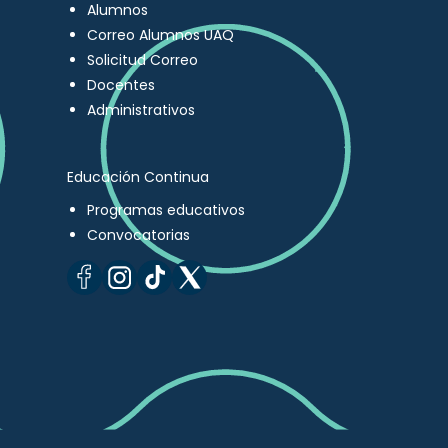
Alumnos
Correo Alumnos UAQ
Solicitud Correo
Docentes
Administrativos
Educación Continua
Programas educativos
Convocatorias