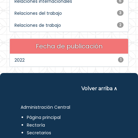
Relaciones internacionales
5
Relaciones del trabajo
3
Relaciones de trabajo
2
Fecha de publicación
2022
1
Volver arriba ∧
Administración Central
Página principal
Rectoría
Secretarios