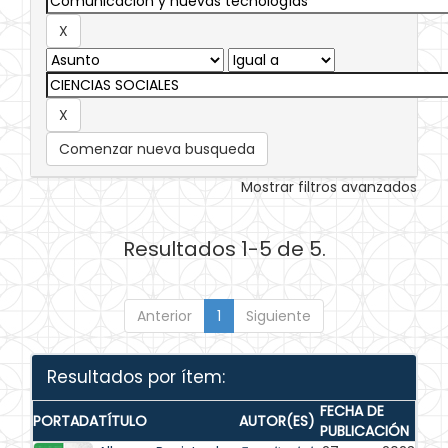
Comenzar nueva busqueda
Mostrar filtros avanzados
Resultados 1-5 de 5.
Anterior
1
Siguiente
Resultados por ítem:
FECHA DE
PORTADA
TÍTULO
AUTOR(ES)
PUBLICACIÓN