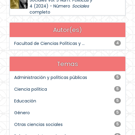
Sociales Vol. 3 Núm.
Políticas y
4 (2024) - Número
Sociales
completo
Autor(es)
Facultad de Ciencias Políticas y ...
4
Temas
Administración y políticas públicas
5
Ciencia política
5
Educación
5
Género
5
Otras ciencias sociales
5