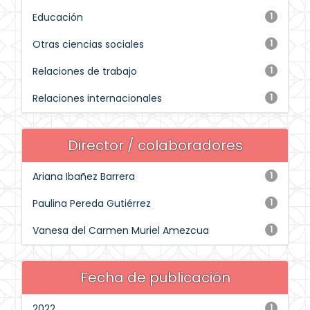
Educación
1
Otras ciencias sociales
1
Relaciones de trabajo
1
Relaciones internacionales
1
Director / colaboradores
Ariana Ibañez Barrera
1
Paulina Pereda Gutiérrez
1
Vanesa del Carmen Muriel Amezcua
1
Fecha de publicación
2022
1