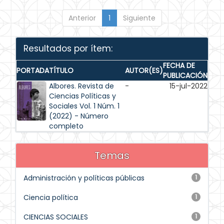
Anterior
1
Siguiente
Resultados por ítem:
FECHA DE
PORTADA
TÍTULO
AUTOR(ES)
PUBLICACIÓN
Albores. Revista de
-
15-jul-2022
Ciencias Políticas y
Sociales Vol. 1 Núm. 1
(2022) - Número
completo
Temas
Administración y políticas públicas
1
Ciencia política
1
CIENCIAS SOCIALES
1