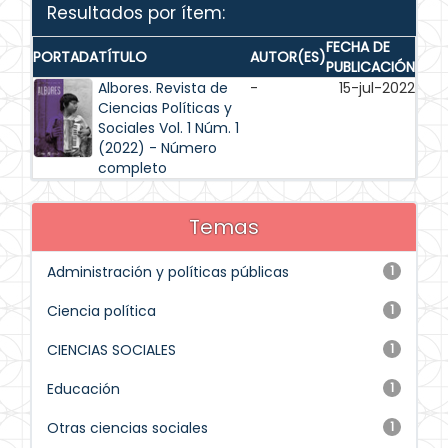
Resultados por ítem:
FECHA DE
PORTADA
TÍTULO
AUTOR(ES)
PUBLICACIÓN
Albores. Revista de
-
15-jul-2022
Ciencias Políticas y
Sociales Vol. 1 Núm. 1
(2022) - Número
completo
Temas
Administración y políticas públicas
1
Ciencia política
1
CIENCIAS SOCIALES
1
Educación
1
Otras ciencias sociales
1