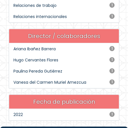
Relaciones de trabajo
1
Relaciones internacionales
1
Director / colaboradores
Ariana Ibañez Barrera
1
Hugo Cervantes Flores
1
Paulina Pereda Gutiérrez
1
Vanesa del Carmen Muriel Amezcua
1
Fecha de publicación
2022
1