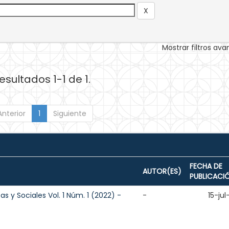
Mostrar filtros av
esultados 1-1 de 1.
Anterior
1
Siguiente
FECHA DE
AUTOR(ES)
PUBLICACI
as y Sociales Vol. 1 Núm. 1 (2022) -
-
15-ju