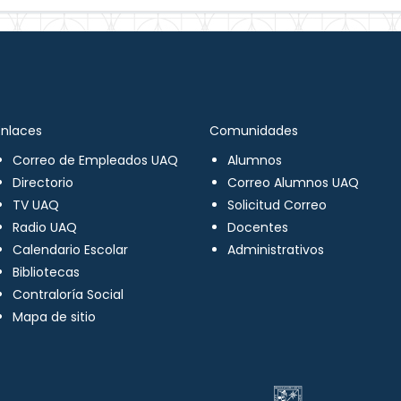
Enlaces
Comunidades
Correo de Empleados UAQ
Alumnos
Directorio
Correo Alumnos UAQ
TV UAQ
Solicitud Correo
Radio UAQ
Docentes
Calendario Escolar
Administrativos
Bibliotecas
Contraloría Social
Mapa de sitio