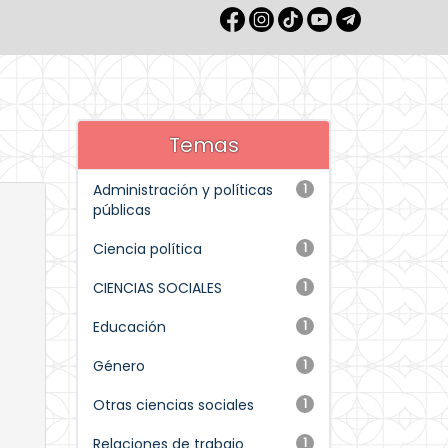
Temas
Administración y políticas
1
públicas
Ciencia política
1
CIENCIAS SOCIALES
1
Educación
1
Género
1
Otras ciencias sociales
1
Relaciones de trabajo
1