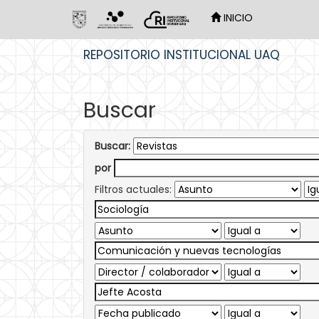
INICIO
Skip
REPOSITORIO INSTITUCIONAL UAQ
navigation
Buscar
Buscar:
por
Filtros actuales: