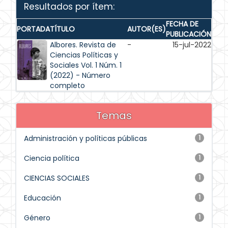
Resultados por ítem:
FECHA DE
PORTADA
TÍTULO
AUTOR(ES)
PUBLICACIÓN
Albores. Revista de
-
15-jul-2022
Ciencias Políticas y
Sociales Vol. 1 Núm. 1
(2022) - Número
completo
Temas
Administración y políticas públicas
1
Ciencia política
1
CIENCIAS SOCIALES
1
Educación
1
Género
1