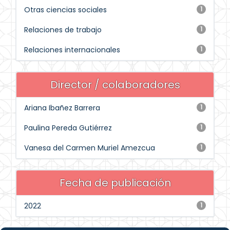
Otras ciencias sociales
1
Relaciones de trabajo
1
Relaciones internacionales
1
Director / colaboradores
Ariana Ibañez Barrera
1
Paulina Pereda Gutiérrez
1
Vanesa del Carmen Muriel Amezcua
1
Fecha de publicación
2022
1