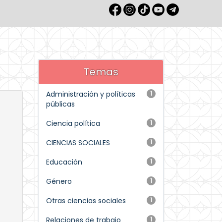
Temas
Administración y políticas
1
públicas
Ciencia política
1
CIENCIAS SOCIALES
1
Educación
1
Género
1
Otras ciencias sociales
1
Relaciones de trabajo
1