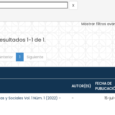
Mostrar filtros av
esultados 1-1 de 1.
Anterior
1
Siguiente
FECHA DE
AUTOR(ES)
PUBLICACI
as y Sociales Vol. 1 Núm. 1 (2022) -
-
15-ju