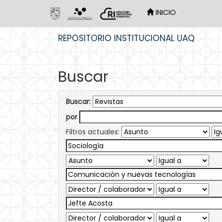
INICIO
Skip
REPOSITORIO INSTITUCIONAL UAQ
navigation
Buscar
Buscar:
por
Filtros actuales: