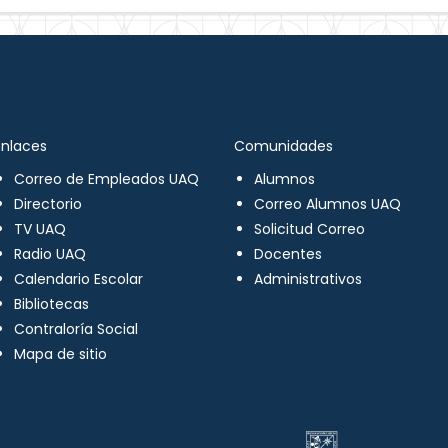
Enlaces
Comunidades
Correo de Empleados UAQ
Alumnos
Directorio
Correo Alumnos UAQ
TV UAQ
Solicitud Correo
Radio UAQ
Docentes
Calendario Escolar
Administrativos
Bibliotecas
Contraloría Social
Mapa de sitio