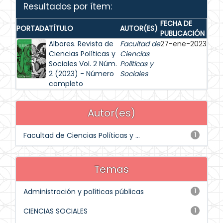
Resultados por ítem:
FECHA DE
PORTADA
TÍTULO
AUTOR(ES)
PUBLICACIÓN
Albores. Revista de
Facultad de
27-ene-2023
Ciencias Políticas y
Ciencias
Sociales Vol. 2 Núm.
Políticas y
2 (2023) - Número
Sociales
completo
Autor(es)
Facultad de Ciencias Políticas y ...
1
Temas
Administración y políticas públicas
1
CIENCIAS SOCIALES
1