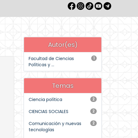
Autor(es)
Facultad de Ciencias
1
Políticas y ...
Temas
Ciencia política
2
CIENCIAS SOCIALES
2
Comunicación y nuevas
2
tecnologías