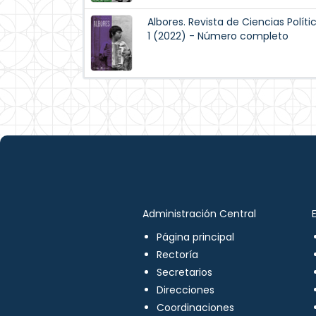
Albores. Revista de Ciencias Políti
1 (2022) - Número completo
Administración Central
Página principal
Rectoría
Secretarios
Direcciones
Coordinaciones