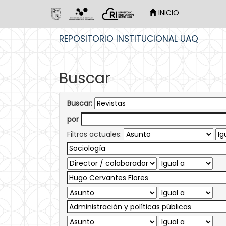
INICIO
Skip
REPOSITORIO INSTITUCIONAL UAQ
navigation
Buscar
Buscar:
por
Filtros actuales: