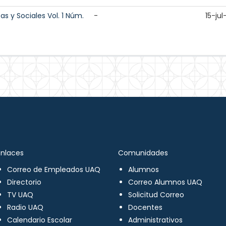
cas y Sociales Vol. 1 Núm.
-
15-ju
Enlaces
Comunidades
Correo de Empleados UAQ
Alumnos
Directorio
Correo Alumnos UAQ
TV UAQ
Solicitud Correo
Radio UAQ
Docentes
Calendario Escolar
Administrativos