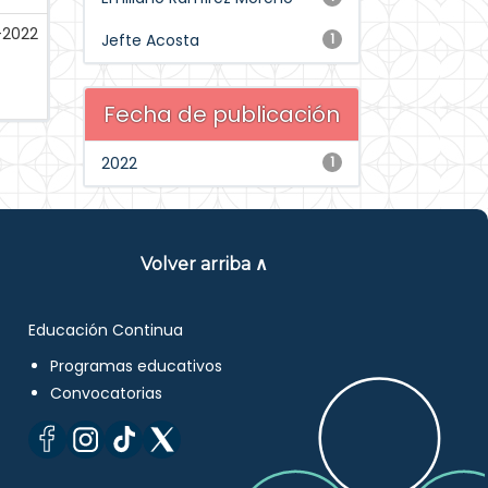
l-2022
Jefte Acosta
1
Fecha de publicación
2022
1
Volver arriba ∧
Educación Continua
Programas educativos
Convocatorias