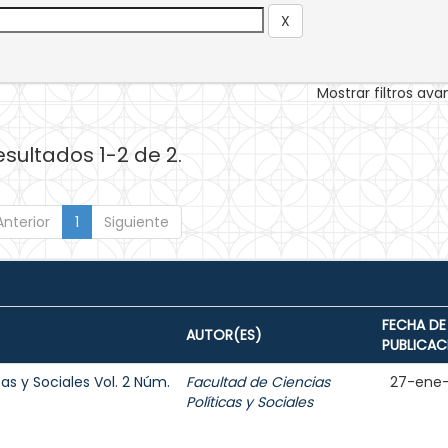
Mostrar filtros av
esultados 1-2 de 2.
Anterior
1
Siguiente
FECHA DE
AUTOR(ES)
PUBLICAC
cas y Sociales Vol. 2 Núm.
Facultad de Ciencias
27-ene
Políticas y Sociales