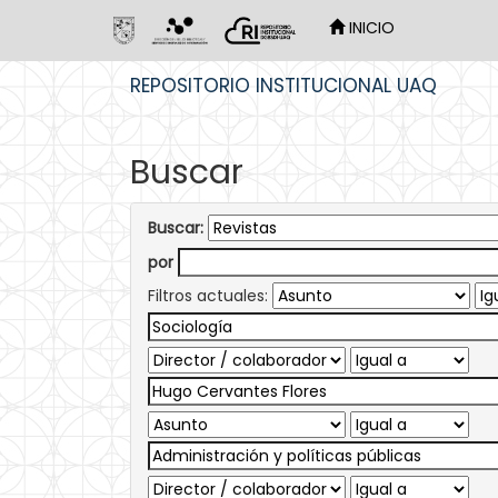
INICIO
Skip
REPOSITORIO INSTITUCIONAL UAQ
navigation
Buscar
Buscar:
por
Filtros actuales: