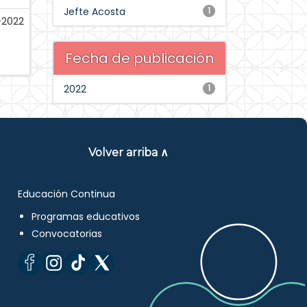
Jefte Acosta
1
l-2022
Fecha de publicación
2022
1
Volver arriba ∧
Educación Continua
Programas educativos
Convocatorias