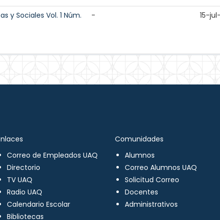
cas y Sociales Vol. 1 Núm.
-
15-ju
Enlaces
Comunidades
Correo de Empleados UAQ
Alumnos
Directorio
Correo Alumnos UAQ
TV UAQ
Solicitud Correo
Radio UAQ
Docentes
Calendario Escolar
Administrativos
Bibliotecas