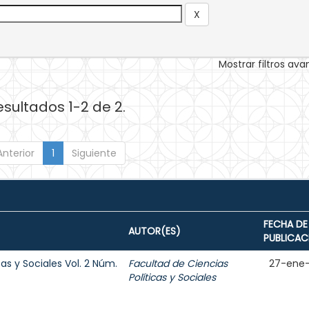
Mostrar filtros av
esultados 1-2 de 2.
Anterior
1
Siguiente
FECHA DE
AUTOR(ES)
PUBLICAC
cas y Sociales Vol. 2 Núm.
Facultad de Ciencias
27-ene
Políticas y Sociales