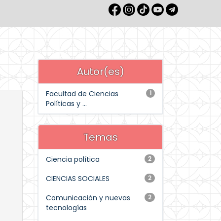
Autor(es)
Facultad de Ciencias
1
Políticas y ...
Temas
Ciencia política
2
CIENCIAS SOCIALES
2
Comunicación y nuevas
2
tecnologías