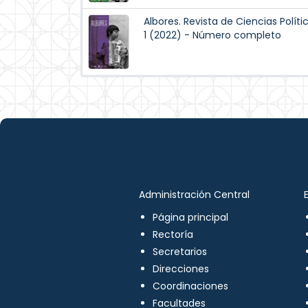
Albores. Revista de Ciencias Políti
1 (2022) - Número completo
Administración Central
Página principal
Rectoría
Secretarios
Direcciones
Coordinaciones
Facultades