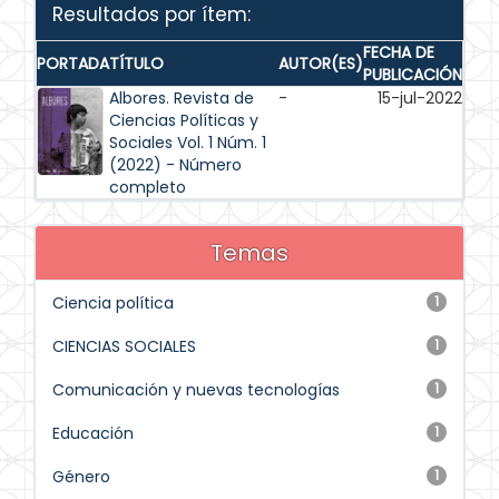
Resultados por ítem:
FECHA DE
PORTADA
TÍTULO
AUTOR(ES)
PUBLICACIÓN
Albores. Revista de
-
15-jul-2022
Ciencias Políticas y
Sociales Vol. 1 Núm. 1
(2022) - Número
completo
Temas
Ciencia política
1
CIENCIAS SOCIALES
1
Comunicación y nuevas tecnologías
1
Educación
1
Género
1