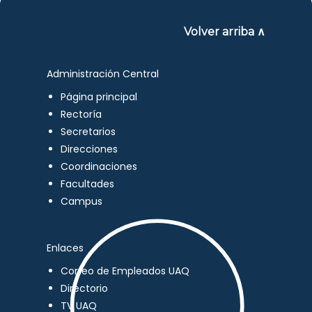
Volver arriba ∧
Administración Central
Página principal
Rectoría
Secretarios
Direcciones
Coordinaciones
Facultades
Campus
Enlaces
Correo de Empleados UAQ
Directorio
TV UAQ