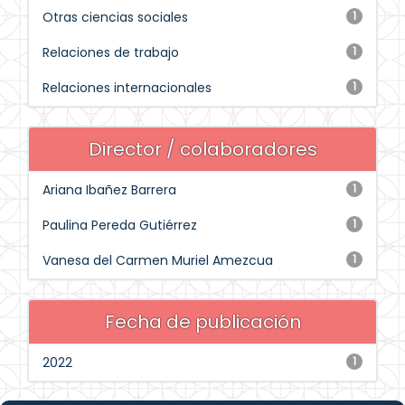
Otras ciencias sociales
1
Relaciones de trabajo
1
Relaciones internacionales
1
Director / colaboradores
Ariana Ibañez Barrera
1
Paulina Pereda Gutiérrez
1
Vanesa del Carmen Muriel Amezcua
1
Fecha de publicación
2022
1