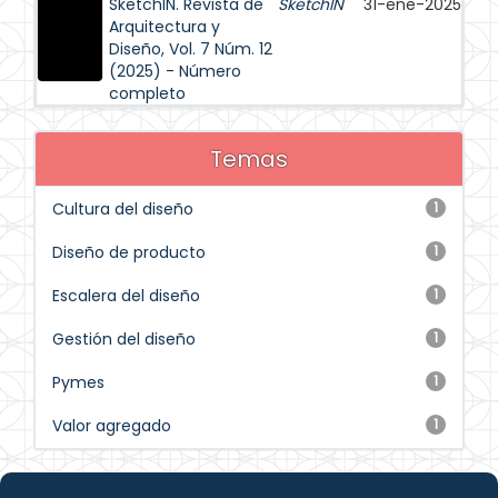
SketchIN. Revista de
SketchIN
31-ene-2025
Arquitectura y
Diseño, Vol. 7 Núm. 12
(2025) - Número
completo
Temas
Cultura del diseño
1
Diseño de producto
1
Escalera del diseño
1
Gestión del diseño
1
Pymes
1
Valor agregado
1