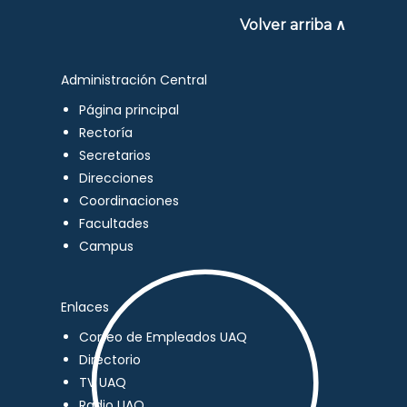
Volver arriba ∧
Administración Central
Página principal
Rectoría
Secretarios
Direcciones
Coordinaciones
Facultades
Campus
Enlaces
Correo de Empleados UAQ
Directorio
TV UAQ
Radio UAQ