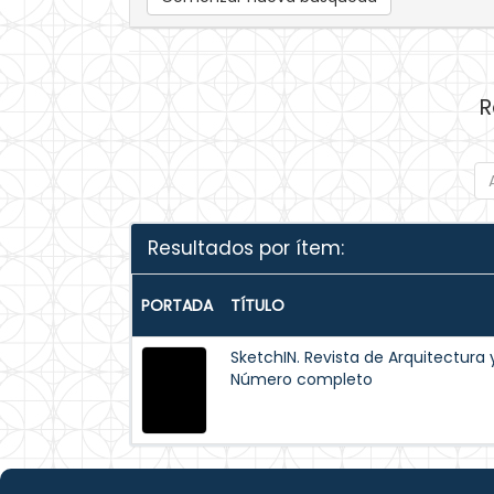
R
Resultados por ítem:
PORTADA
TÍTULO
SketchIN. Revista de Arquitectura y
Número completo