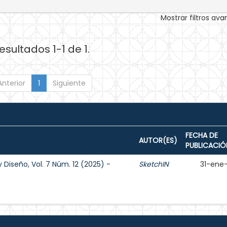
Mostrar filtros av
esultados 1-1 de 1.
Anterior
1
Siguiente
FECHA DE
AUTOR(ES)
PUBLICACIÓ
 Diseño, Vol. 7 Núm. 12 (2025) -
SketchIN
31-ene