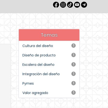
Temas
Cultura del diseño
1
Diseño de producto
1
Escalera del diseño
1
Integración del diseño
1
Pymes
1
Valor agregado
1