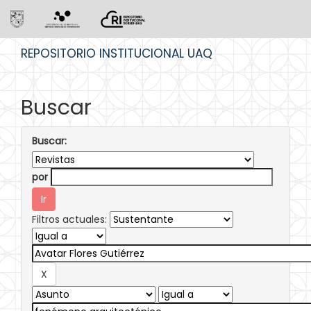
Skip
REPOSITORIO INSTITUCIONAL UAQ
navigation
Buscar
Buscar:
por
Filtros actuales: