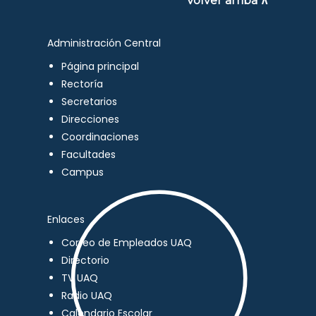
Volver arriba ∧
Administración Central
Página principal
Rectoría
Secretarios
Direcciones
Coordinaciones
Facultades
Campus
Enlaces
Correo de Empleados UAQ
Directorio
TV UAQ
Radio UAQ
Calendario Escolar